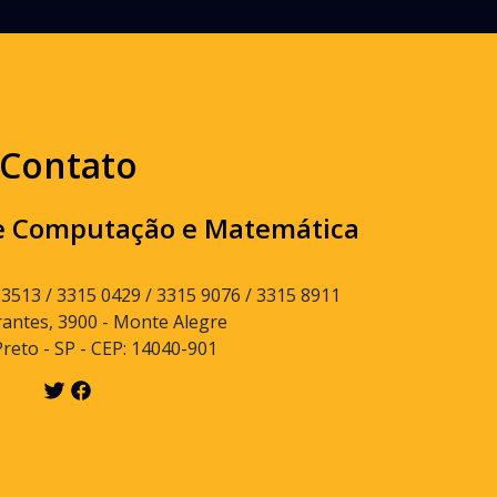
Contato
e Computação e Matemática
 3513 / 3315 0429 / 3315 9076 / 3315 8911
rantes, 3900 - Monte Alegre
Preto - SP - CEP: 14040-901