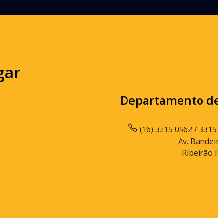
gar
Departamento d
(16) 3315 0562 / 3315
Av. Bandei
Ribeirão 