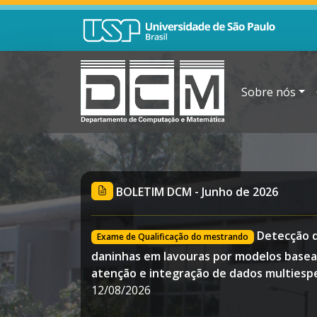
Sobre nós
BOLETIM DCM - Junho de 2026
Detecção d
Exame de Qualificação do mestrando
daninhas em lavouras por modelos base
atenção e integração de dados multiespe
12/08/2026