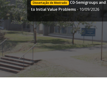
C0-Semigroups and 
Dissertação de Mestrado
to Initial Value Problems
- 10/09/2026